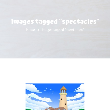
Images tagged "spectacles"
Home
Images tagged "spectacles"