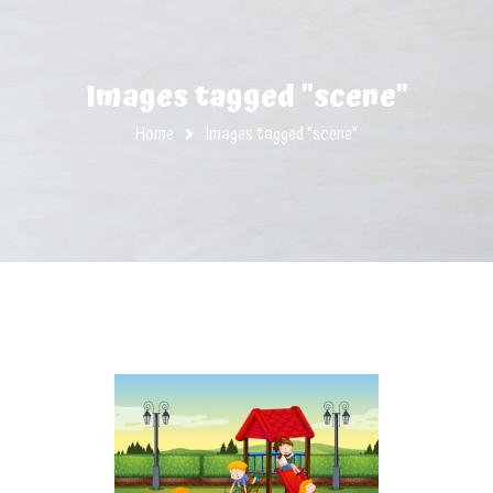
Images tagged "scene"
Home
Images tagged "scene"