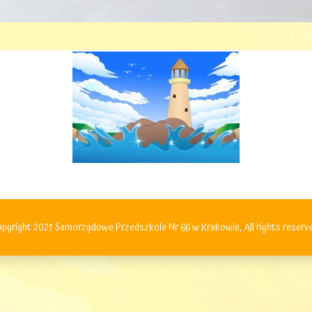
pyright 2021 Samorządowe Przedszkole Nr 66 w Krakowie, All rights reserv