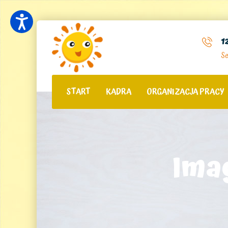
1
Se
START
KADRA
ORGANIZACJA PRACY
Ima