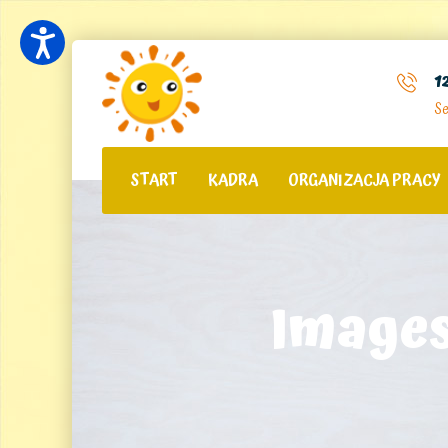
1
Se
START
KADRA
ORGANIZACJA PRACY
Images