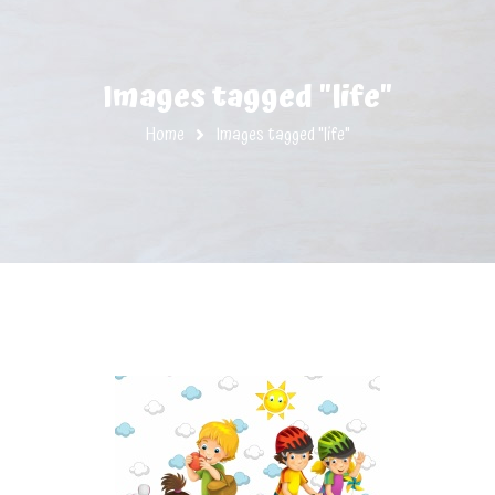
Images tagged "life"
Home
Images tagged "life"