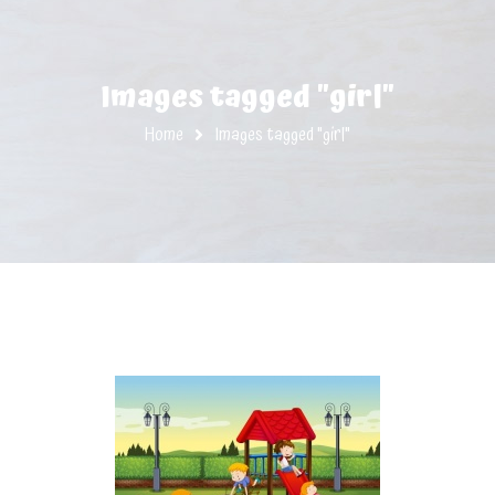
Images tagged "girl"
Home
Images tagged "girl"