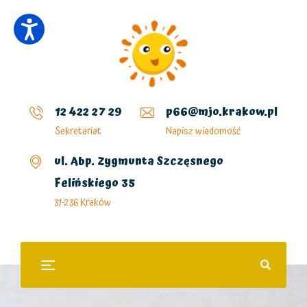
12 422 27 29
p66@mjo.krakow.pl
Sekretariat
Napisz wiadomość
ul. Abp. Zygmunta Szczęsnego
Felińskiego 35
31-236 Kraków