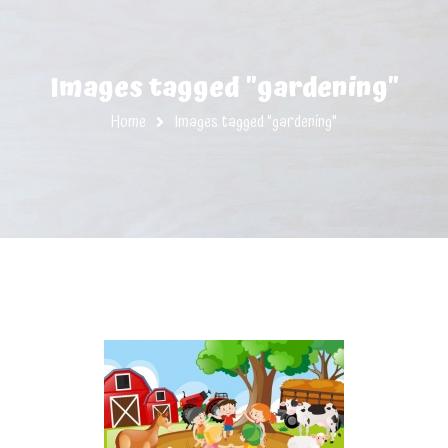
Images tagged "gardening"
Home
Images tagged "gardening"