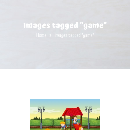
Images tagged "game"
Home
Images tagged "game"