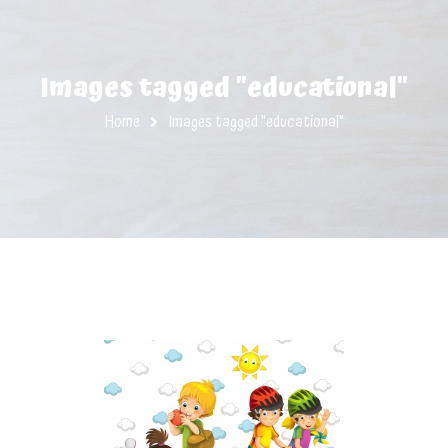
Images tagged "educational"
Home
Images tagged "educational"