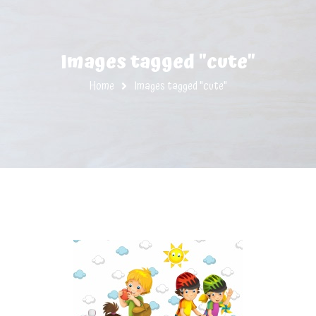
Images tagged "cute"
Home
Images tagged "cute"