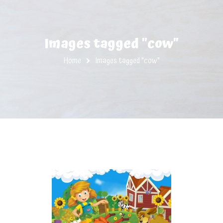
Images tagged "cow"
Home
Images tagged "cow"