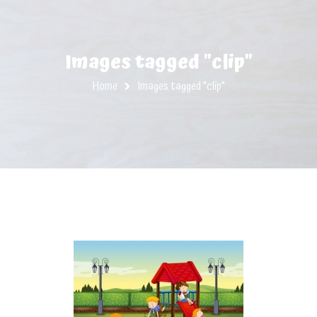
Images tagged "clip"
Home
Images tagged "clip"