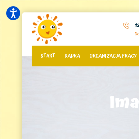
1
Se
START
KADRA
ORGANIZACJA PRACY
Ima