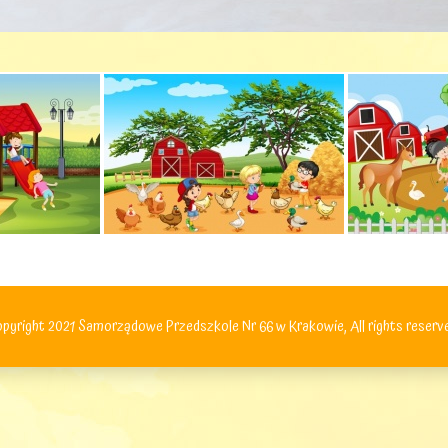
pyright 2021 Samorządowe Przedszkole Nr 66 w Krakowie, All rights reserv