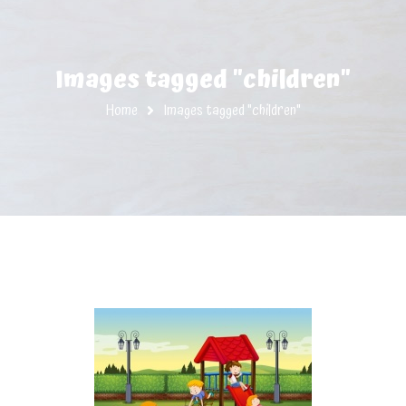
Images tagged "children"
Home
Images tagged "children"