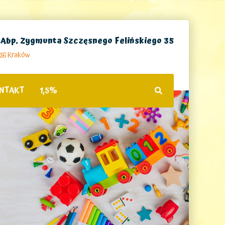
. Abp. Zygmunta Szczęsnego Felińskiego 35
236 Kraków
NTAKT
1,5%