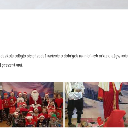
edszkolu odbyło się przedstawienie o dobrych manierach oraz o używan
ał prezentami.