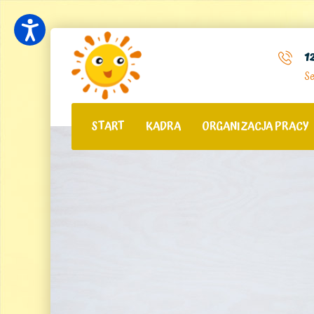
1
Se
START
KADRA
ORGANIZACJA PRACY