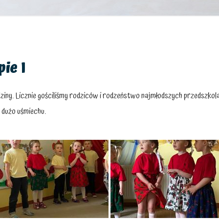
ie I
dziny. Licznie gościliśmy rodziców i rodzeństwo najmłodszych przedszko
 dużo uśmiechu.