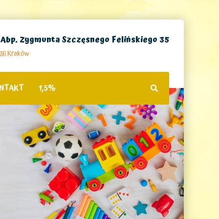
. Abp. Zygmunta Szczęsnego Felińskiego 35
236 Kraków
NTAKT
1,5%