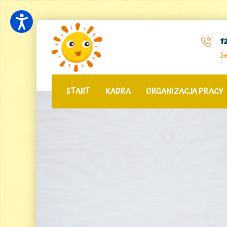
1
Se
START
KADRA
ORGANIZACJA PRACY