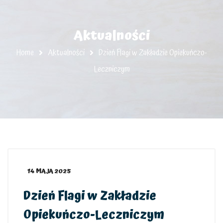
Aktualności
Home
Aktualności
Dzień Flagi w Zakładzie Opiekuńczo-
Leczniczym
14 MAJA 2025
Dzień Flagi w Zakładzie
Opiekuńczo-Leczniczym