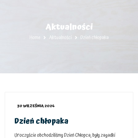
Aktualności
Home
Aktualności
Dzień chłopaka
30 WRZEŚNIA 2024
Dzień chłopaka
Uroczyście obchodziliśmy Dzień Chłopca, były zagadki