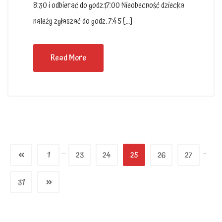
8:30 i odbierać do godz.17:00 Nieobecność dziecka
należy zgłaszać do godz. 7:45 […]
Read More
…
…
1
23
24
25
26
27
31