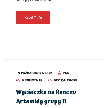
Read More
9 PAŹDZIERNIKA 2022
P66
0 COMMENTS
BEZ KATEGORII
Wycieczka na Ranczo
Artemidy grupy II