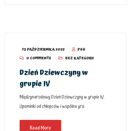
13 PAŹDZIERNIKA 2022
P66
0 COMMENTS
BEZ KATEGORII
Dzień Dziewczyny w
grupie IV
Międzynarodowy Dzień Dziewczyny w grupie IV.
Upominki od chłopców i wspólna gra.
Read More