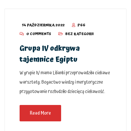
14 PAŹDZIERNIKA 2022
P66
0 COMMENTS
BEZ KATEGORII
Grupa IV odkrywa
tajemnice Egiptu
W grupie IV mama Lilianki przeprowadziła ciekawe
warsztaty. Bogactwo wiedzy i merytoryczne
przygotowanie rozbudziło dziecięcą ciekawość.
Read More