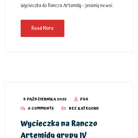
Wycieczka do Rancza Artemidy – jesienią na wsi.
Read More
5 PAŹDZIERNIKA 2022
P66
0 COMMENTS
BEZ KATEGORII
Wycieczka na Ranczo
Artemidy grupy IV