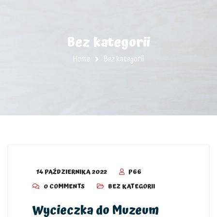
Bez kategorii
Home
Bez kategorii
14 PAŹDZIERNIKA 2022
P66
0 COMMENTS
BEZ KATEGORII
Wycieczka do Muzeum