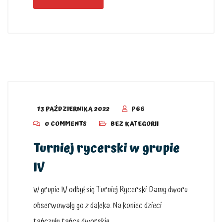
13 PAŹDZIERNIKA 2022
P66
0 COMMENTS
BEZ KATEGORII
Turniej rycerski w grupie
IV
W grupie IV odbył się Turniej Rycerski. Damy dworu
obserwowały go z daleka. Na koniec dzieci
tańczyły tańce dworskie.