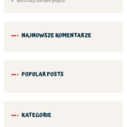
Warsztaty teatralne grupy IV
NAJNOWSZE KOMENTARZE
POPULAR POSTS
KATEGORIE