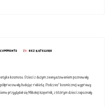
 COMMENTS
BEZ KATEGORII
tematyka kosmosu. Dzieci z dużym zaangażowaniem poznawały
współpracowały budując rakietę. Podczas” kosmicznej wyprawy
emu przyglądał się Mikołaj Kopernik, z którym dzieci zapoznały