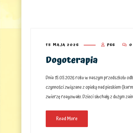
15 MAJA 2026
P66
0
Dogoterapia
Dnia 15.05.2026 roku w naszym przedszkolu odbył
czynności związane z opieką nad pieskiem (karm
zwierzę reagowało. Dzieci słuchały z dużym zain
Read More