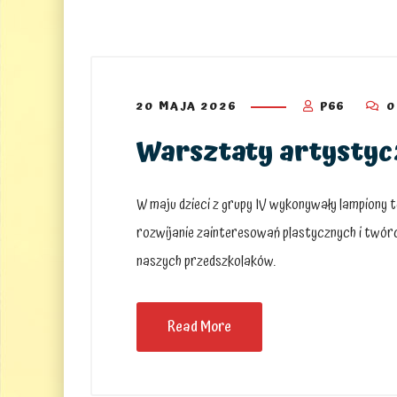
20 MAJA 2026
P66
0
Warsztaty artystycz
W maju dzieci z grupy IV wykonywały lampiony t
rozwijanie zainteresowań plastycznych i twór
naszych przedszkolaków.
Read More