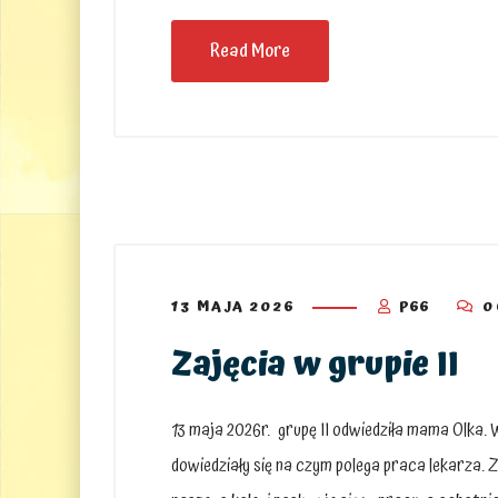
Read More
13 MAJA 2026
P66
0
Zajęcia w grupie II
13 maja 2026r. grupę II odwiedziła mama Olka.
dowiedziały się na czym polega praca lekarza. 