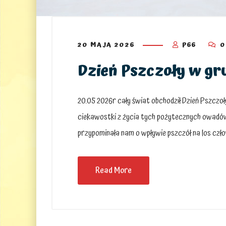
20 MAJA 2026
P66
0
Dzień Pszczoły w gru
20.05 2026r cały świat obchodził Dzień Pszczoły
ciekawostki z życia tych pożytecznych owadów.
przypominała nam o wpływie pszczół na los czło
Read More