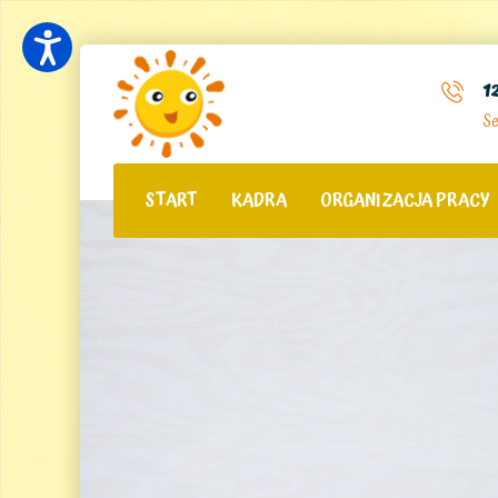
1
Se
START
KADRA
ORGANIZACJA PRACY