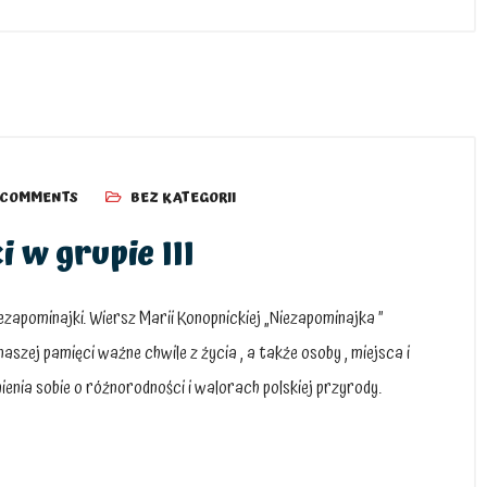
 COMMENTS
BEZ KATEGORII
 w grupie III
iezapominajki. Wiersz Marii Konopnickiej „Niezapominajka ”
zej pamięci ważne chwile z życia , a także osoby , miejsca i
ienia sobie o różnorodności i walorach polskiej przyrody.