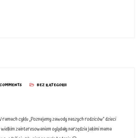
 COMMENTS
BEZ KATEGORII
 W ramach cyklu „Poznajemy zawody naszych rodziców” dzieci
Z wielkim zainteresowaniem oglądały narzędzia jakimi mama