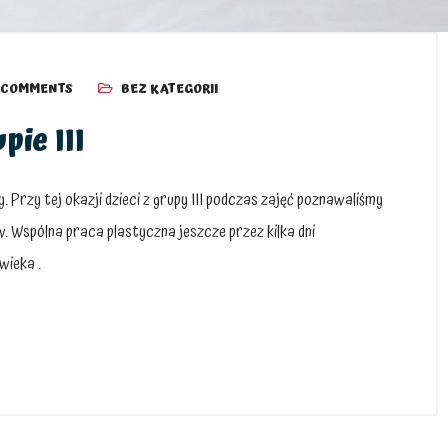
 COMMENTS
BEZ KATEGORII
pie III
. Przy tej okazji dzieci z grupy III podczas zajęć poznawaliśmy
 Wspólna praca plastyczna jeszcze przez kilka dni
wieka .