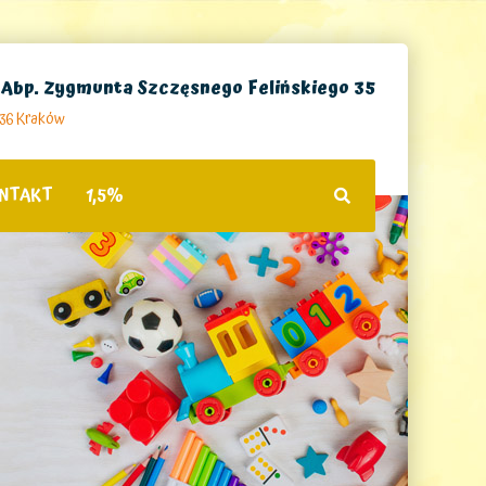
. Abp. Zygmunta Szczęsnego Felińskiego 35
236 Kraków
NTAKT
1,5%