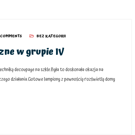
 COMMENTS
BEZ KATEGORII
ne w grupie IV
echniką decoupage na szkle.Była to doskonała okazja na
czego działania.Gotowe lampiony z pewnością rozświetlą domy