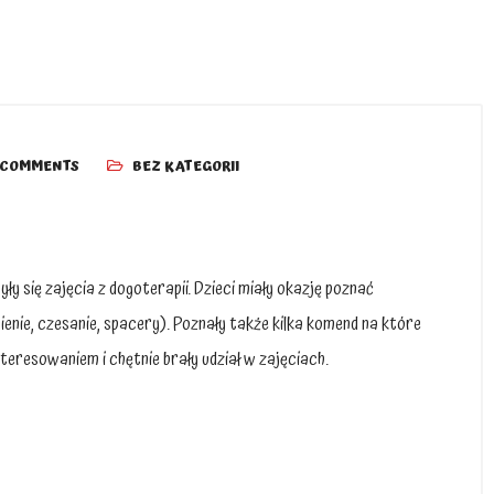
 COMMENTS
BEZ KATEGORII
y się zajęcia z dogoterapii. Dzieci miały okazję poznać
ienie, czesanie, spacery). Poznały także kilka komend na które
teresowaniem i chętnie brały udział w zajęciach.