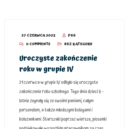
27 CZERWCA 2023
P66
0 COMMENTS
BEZ KATEGORII
Uroczyste zakończenie
roku w grupie IV
21 czerwca w grupie IV odbyło się uroczyste
zakończenie roku szkolnego. Tego dnia dzieci 6 –
letnie żegnały się ze swoimi paniami, całym
personelem, a także młodszymi kolegami i
koleżankami. Starszaki poprzez wiersze, piosenki
podziękowały wszystkim pracownikom za czas