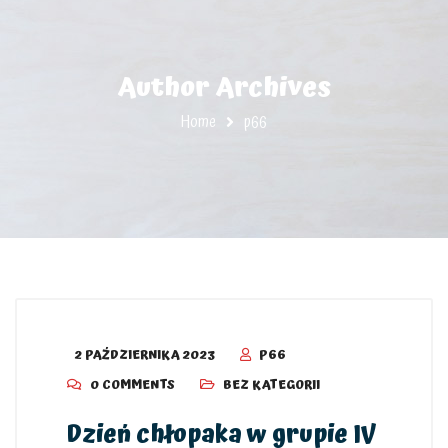
Author Archives
Home
p66
2 PAŹDZIERNIKA 2023
P66
0 COMMENTS
BEZ KATEGORII
Dzień chłopaka w grupie IV