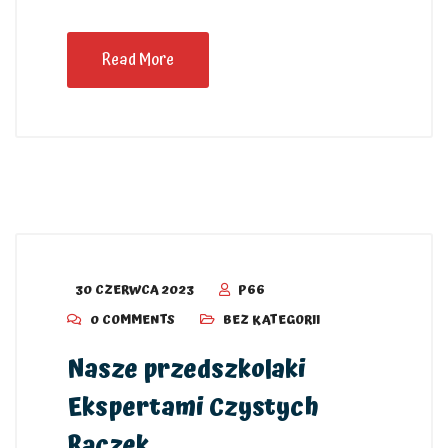
Read More
30 CZERWCA 2023
P66
0 COMMENTS
BEZ KATEGORII
Nasze przedszkolaki
Ekspertami Czystych
Rączek