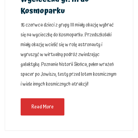
Kosmoparku
16 czerwca dzieci z grupy III miały okazję wybrać
się na wycieczkę do Kosmoparku. Przedszkolaki
miały okazję wcielić się w rolę astronauty i
wyruszyć w wirtualną podróż zwiedzając
galaktykę. Poznanie historii Słońca, pełen wrażeń
spacer po Jowiszu, testy przed lotem kosmicznym
i wiele innych kosmicznych atrakcji!
Read More