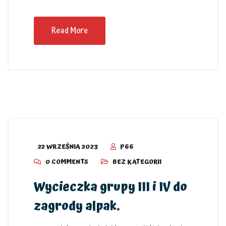
Read More
22 WRZEŚNIA 2023
P66
0 COMMENTS
BEZ KATEGORII
Wycieczka grupy III i IV do
zagrody alpak.