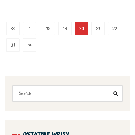
…
…
1
18
19
20
21
22
31
OSTATNIE WPISY