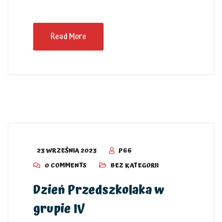
Read More
23 WRZEŚNIA 2023
P66
0 COMMENTS
BEZ KATEGORII
Dzień Przedszkolaka w
grupie IV