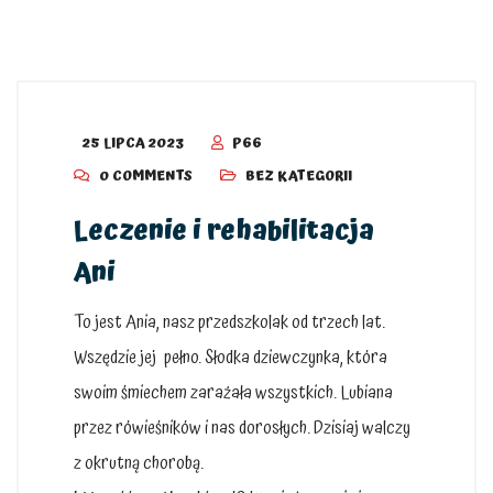
25 LIPCA 2023
P66
0 COMMENTS
BEZ KATEGORII
Leczenie i rehabilitacja
Ani
To jest Ania, nasz przedszkolak od trzech lat.
Wszędzie jej pełno. Słodka dziewczynka, która
swoim śmiechem zarażała wszystkich. Lubiana
przez rówieśników i nas dorosłych. Dzisiaj walczy
z okrutną chorobą.