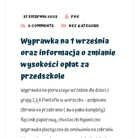
31 SIERPNIA 2023
P66
0 COMMENTS
BEZ KATEGORII
Wyprawka na 1 września
oraz informacja o zmianie
wysokości opłat za
przedszkole
Wyprawka na pierwszego września dla dzieci z
grupy 2,3,4 Pantofle w woreczku – podpisane
Ubranie na przebranie ( dwa pełne komplety)
Ręcznik papierowy, chusteczki higieniczne
Wyprawka plastyczna do omówienia na zebraniu