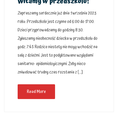
Witamy w przedszkolu!
Zapraszamy serdecznie już dnia 1 września 2023
roku. Przedszkole jest czynne od 6:00 do 17:00.
Dzieci przyprowadzamy do godziny 8:30.
Zgłaszamy nieobecność dziecka w przedszkolu do
godz. 7:45 Rodzice niestety nie mogą wchodzić na
salę z dziećmi. Jest to podyktowane względami
sanitarno- epidemiologicznymi. Żeby nieco
zniwelować trudny czas rozstania z […]
Read More