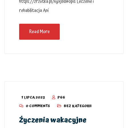
https://zrzutka.pl/xgxj8d#opis Leczenie i
rehabilitacja Ani
Read More
1 LIPCA 2023
P66
0 COMMENTS
BEZ KATEGORII
Życzenia wakacyjne