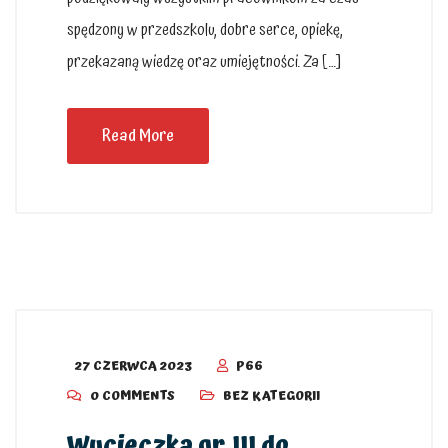
spędzony w przedszkolu, dobre serce, opiekę,
przekazaną wiedzę oraz umiejętności. Za […]
Read More
27 CZERWCA 2023
P66
0 COMMENTS
BEZ KATEGORII
Wycieczka gr. III do