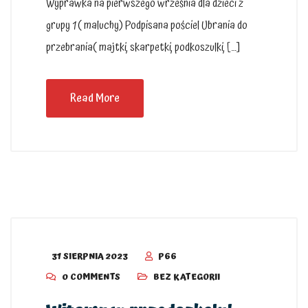
Wyprawka na pierwszego września dla dzieci z
grupy 1 ( maluchy) Podpisana pościel Ubrania do
przebrania( majtki, skarpetki, podkoszulki, […]
Read More
31 SIERPNIA 2023
P66
0 COMMENTS
BEZ KATEGORII