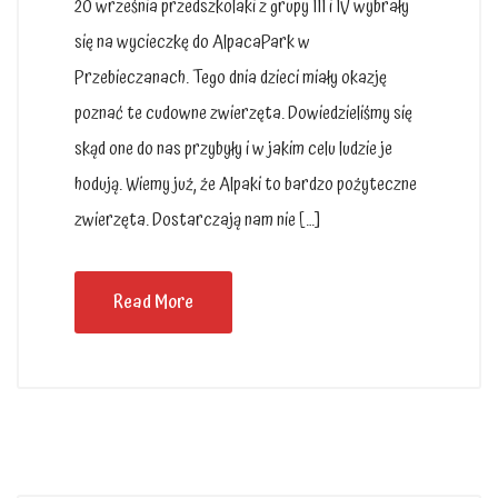
20 września przedszkolaki z grupy III i IV wybrały
się na wycieczkę do AlpacaPark w
Przebieczanach. Tego dnia dzieci miały okazję
poznać te cudowne zwierzęta. Dowiedzieliśmy się
skąd one do nas przybyły i w jakim celu ludzie je
hodują. Wiemy już, że Alpaki to bardzo pożyteczne
zwierzęta. Dostarczają nam nie […]
Read More