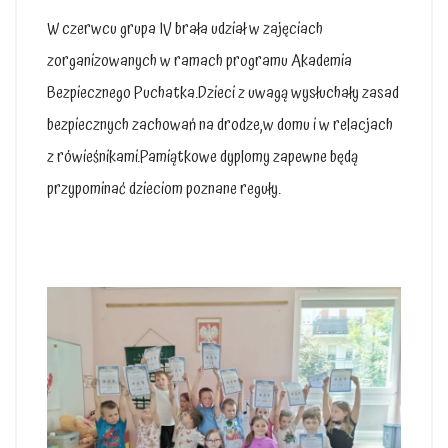
W czerwcu grupa IV brała udział w zajęciach
zorganizowanych w ramach programu Akademia
Bezpiecznego Puchatka.Dzieci z uwagą wysłuchały zasad
bezpiecznych zachowań na drodze,w domu i w relacjach
z rówieśnikami.Pamiątkowe dyplomy zapewne będą
przypominać dzieciom poznane reguły.