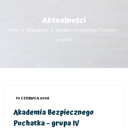
Aktualności
Home
Aktualności
Akademia Bezpiecznego Puchatka –
grupa IV
10 CZERWCA 2026
Akademia Bezpiecznego
Puchatka – grupa IV