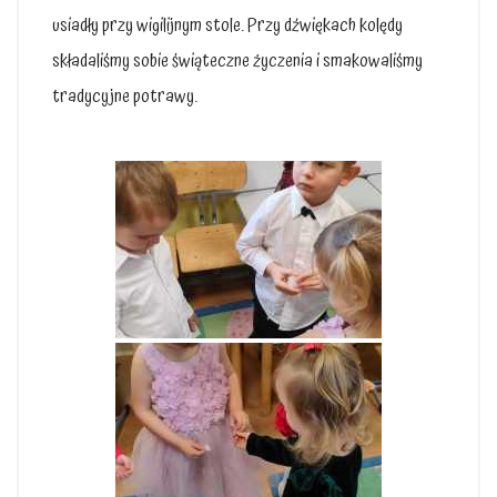
usiadły przy wigilijnym stole. Przy dźwiękach kolędy
składaliśmy sobie świąteczne życzenia i smakowaliśmy
tradycyjne potrawy.