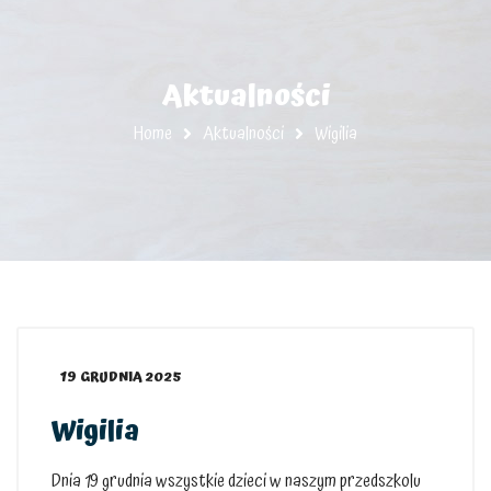
Aktualności
Home
Aktualności
Wigilia
19 GRUDNIA 2025
Wigilia
Dnia 19 grudnia wszystkie dzieci w naszym przedszkolu