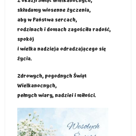
Z okazji Świąt Wielkanocnych,
składamy wiosenne życzenia,
aby w Państwa sercach,
rodzinach i domach zagościła radość,
spokój
i wielka nadzieja odradzającego się
życia.
Zdrowych, pogodnych Świąt
Wielkanocnych,
pełnych wiary, nadziei i miłości.