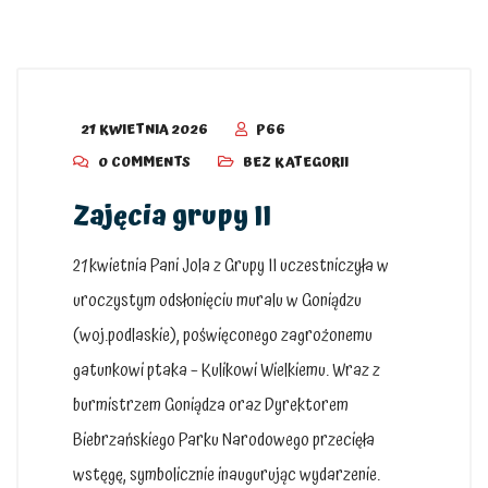
21 KWIETNIA 2026
P66
0 COMMENTS
BEZ KATEGORII
Zajęcia grupy II
21 kwietnia Pani Jola z Grupy II uczestniczyła w
uroczystym odsłonięciu muralu w Goniądzu
(woj.podlaskie), poświęconego zagrożonemu
gatunkowi ptaka – Kulikowi Wielkiemu. Wraz z
burmistrzem Goniądza oraz Dyrektorem
Biebrzańskiego Parku Narodowego przecięła
wstęgę, symbolicznie inaugurując wydarzenie.