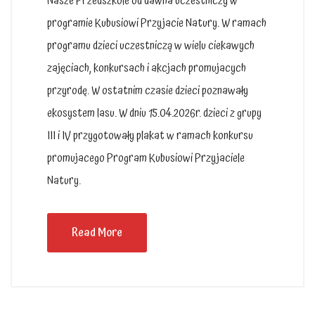
Nasze Przedszkole od dawna uczestniczy w
programie Kubusiowi Przyjacie Natury. W ramach
programu dzieci uczestniczą w wielu ciekawych
zajęciach, konkursach i akcjach promujacych
przyrodę. W ostatnim czasie dzieci poznawały
ekosystem lasu. W dniu 15.04.2026r. dzieci z grupy
III i IV przygotowały plakat w ramach konkursu
promujacego Program Kubusiowi Przyjaciele
Natury.
Read More