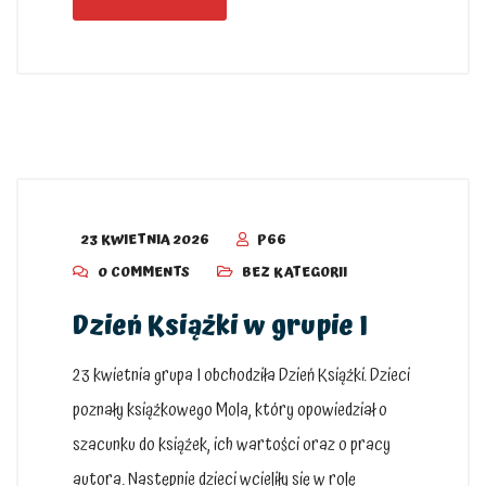
23 KWIETNIA 2026
P66
0 COMMENTS
BEZ KATEGORII
Dzień Książki w grupie I
23 kwietnia grupa I obchodziła Dzień Książki. Dzieci
poznały książkowego Mola, który opowiedział o
szacunku do książek, ich wartości oraz o pracy
autora. Następnie dzieci wcieliły się w rolę