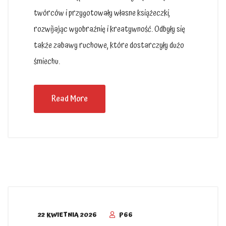
twórców i przygotowały własne książeczki,
rozwijając wyobraźnię i kreatywność. Odbyły się
także zabawy ruchowe, które dostarczyły dużo
śmiechu.
Read More
22 KWIETNIA 2026
P66