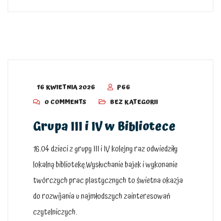
16 KWIETNIA 2026
P66
0 COMMENTS
BEZ KATEGORII
Grupa III i IV w Bibliotece
16.04 dzieci z grupy III i IV kolejny raz odwiedziły
lokalną bibliotekę.Wysłuchanie bajek i wykonanie
twórczych prac plastycznych to świetna okazja
do rozwijania u najmłodszych zainteresowań
czytelniczych.