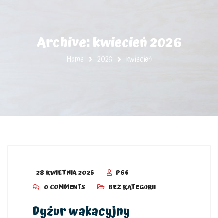
Archive: kwiecień 2026
Home
2026
kwiecień
28 KWIETNIA 2026
P66
0 COMMENTS
BEZ KATEGORII
Dyżur wakacyjny