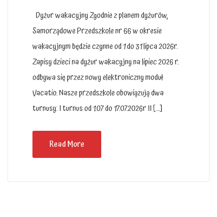
Dyżur wakacyjny Zgodnie z planem dyżurów,
Samorządowe Przedszkole nr 66 w okresie
wakacyjnym będzie czynne od 1 do 31 lipca 2026r.
Zapisy dzieci na dyżur wakacyjny na lipiec 2026 r.
odbywa się przez nowy elektroniczny moduł
Vacatio. Nasze przedszkole obowiązują dwa
turnusy: I turnus od 1.07 do 17.07.2026r II […]
Read More