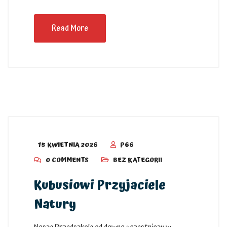
Read More
15 KWIETNIA 2026
P66
0 COMMENTS
BEZ KATEGORII
Kubusiowi Przyjaciele
Natury