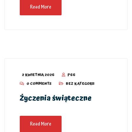
Read More
2 KWIETNIA 2026
P66
0 COMMENTS
BEZ KATEGORII
Życzenia świąteczne
Read More