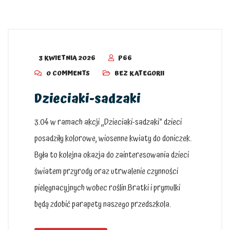
3 KWIETNIA 2026
P66
0 COMMENTS
BEZ KATEGORII
Dzieciaki-sadzaki
3.04 w ramach akcji ,,Dzieciaki-sadzaki” dzieci
posadziły kolorowe, wiosenne kwiaty do doniczek.
Była to kolejna okazja do zainteresowania dzieci
światem przyrody oraz utrwalenie czynności
pielęgnacyjnych wobec roślin.Bratki i prymulki
będą zdobić parapety naszego przedszkola.