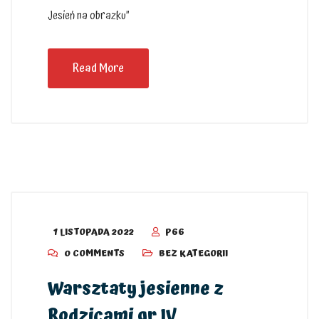
Jesień na obrazku”
Read More
1 LISTOPADA 2022
P66
0 COMMENTS
BEZ KATEGORII
Warsztaty jesienne z
Rodzicami gr IV