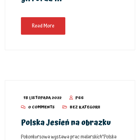
Read More
18 LISTOPADA 2022
P66
0 COMMENTS
BEZ KATEGORII
Polska Jesień na obrazku
Pokonkursowa wystawa prac malarskich”Polska