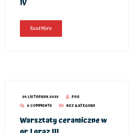
IV
Read More
24 LISTOPADA 2022
P66
0 COMMENTS
BEZ KATEGORII
Warsztaty ceramiczne w
gr. I oraz III