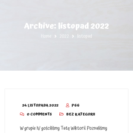
Archive: listopad 2022
Home
2022
listopad
24 LISTOPADA 2022
P66
0 COMMENTS
BEZ KATEGORII
W grupie IV gościliśmy Tatę Wiktorii. Poznaliśmy