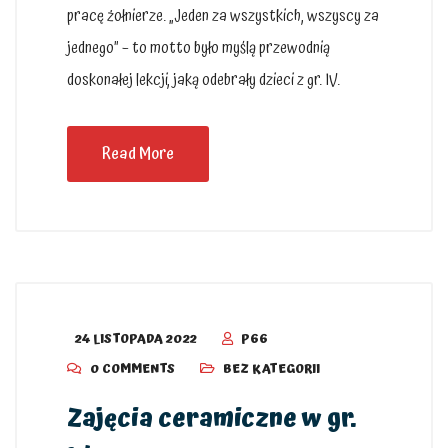
pracę żołnierze. „Jeden za wszystkich, wszyscy za
jednego” – to motto było myślą przewodnią
doskonałej lekcji, jaką odebrały dzieci z gr. IV.
Read More
24 LISTOPADA 2022
P66
0 COMMENTS
BEZ KATEGORII
Zajęcia ceramiczne w gr.