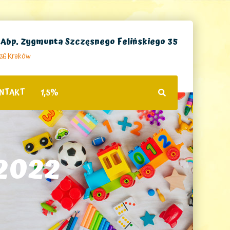
. Abp. Zygmunta Szczęsnego Felińskiego 35
236 Kraków
NTAKT
1,5%
 2022