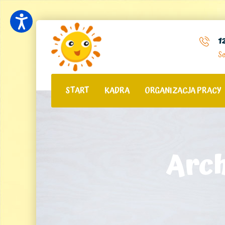
1
Se
START
KADRA
ORGANIZACJA PRACY
Arch